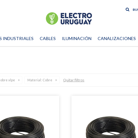
S INDUSTRIALES
CABLES
ILUMINACIÓN
CANALIZACIONES
Quitar filtros
cobre xlpe
Material:
Cobre