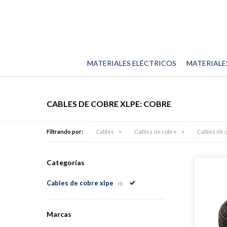
MATERIALES ELÉCTRICOS
MATERIALE
CABLES DE COBRE XLPE: COBRE
Filtrando por:
Cables
Cables de cobre
Cables de 
Categorías
Cables de cobre xlpe
(4)
Marcas