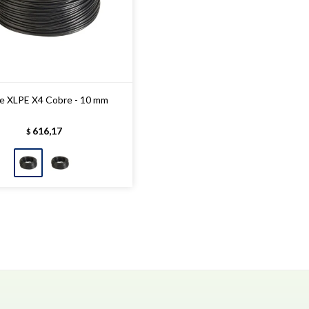
e XLPE X4 Cobre - 10 mm
616,17
$