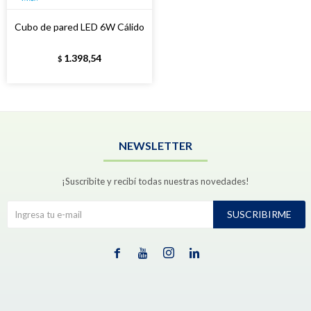
Cubo de pared LED 6W Cálido
1.398,54
$
NEWSLETTER
¡Suscribite y recibí todas nuestras novedades!
SUSCRIBIRME



