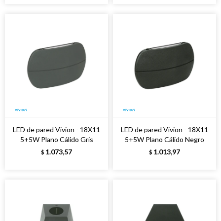
LED de pared Vivion - 18X11
LED de pared Vivion - 18X11
5+5W Plano Cálido Gris
5+5W Plano Cálido Negro
1.073,57
1.013,97
$
$