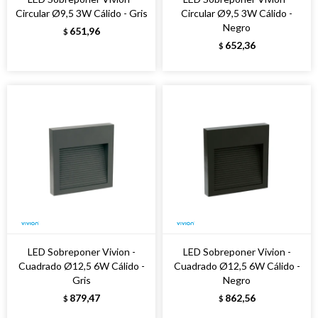
Circular Ø9,5 3W Cálido - Gris
Circular Ø9,5 3W Cálido -
Negro
651,96
$
652,36
$
LED Sobreponer Vivion -
LED Sobreponer Vivion -
Cuadrado Ø12,5 6W Cálido -
Cuadrado Ø12,5 6W Cálido -
Gris
Negro
879,47
862,56
$
$