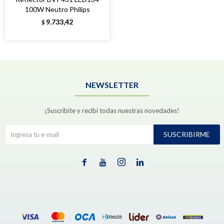
100W Neutro Philips
9.733,42
$
NEWSLETTER
¡Suscribite y recibí todas nuestras novedades!
SUSCRIBIRME



