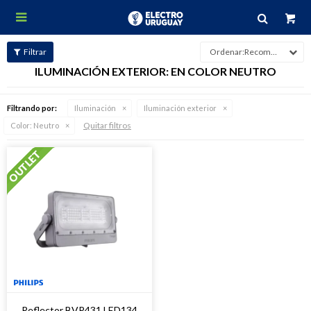

Recomendados
ILUMINACIÓN EXTERIOR: EN COLOR NEUTRO
Filtrando por:
Iluminación
Iluminación exterior
Quitar filtros
Color:
Neutro
Reflector BVP431 LED134