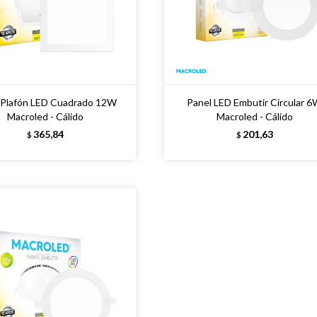
 Plafón LED Cuadrado 12W
Panel LED Embutir Circular 
Macroled - Cálido
Macroled - Cálido
365,84
201,63
$
$