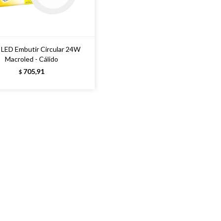
 LED Embutir Circular 24W
Macroled - Cálido
705,91
$