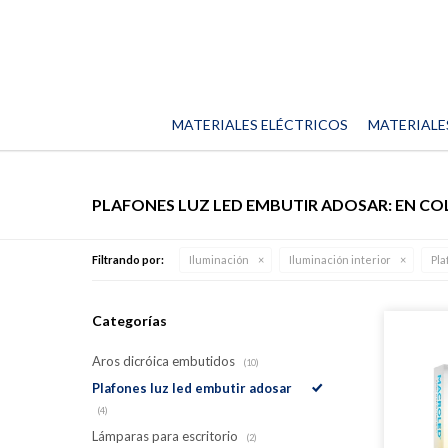
MATERIALES ELÉCTRICOS
MATERIALE
PLAFONES LUZ LED EMBUTIR ADOSAR: EN C
Filtrando por:
Iluminación
Iluminación interior
Pla
Categorías
Aros dicróica embutidos
(10)
Plafones luz led embutir adosar
(4)
Lámparas para escritorio
(2)