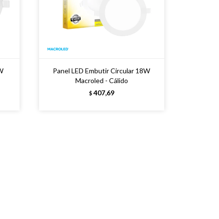
6W
Panel LED Embutir Circular 18W
Macroled - Cálido
407,69
$