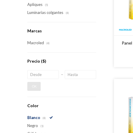
Apliques
(5)
Luminarias colgantes
(4)
Marcas
Panel
Macroled
(4)
Precio
($)
OK
Color
Blanco
(4)
Negro
(1)