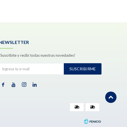
NEWSLETTER
¡Suscribite y recibí todas nuestras novedades!
SUSCRIBIRME



