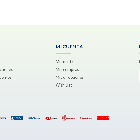
MI CUENTA
r
Mi cuenta
uciones
Mis compras
uentes
Mis direcciones
Wish List