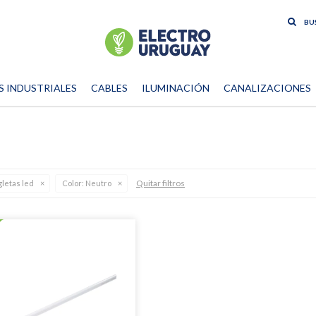
S INDUSTRIALES
CABLES
ILUMINACIÓN
CANALIZACIONES
Quitar filtros
letas led
Color:
Neutro