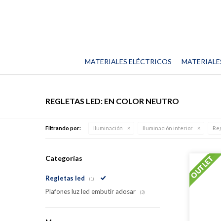
MATERIALES ELÉCTRICOS
MATERIALE
REGLETAS LED: EN COLOR NEUTRO
Filtrando por:
Iluminación
Iluminación interior
Reg
Categorías
Regletas led
(1)
Plafones luz led embutir adosar
(3)