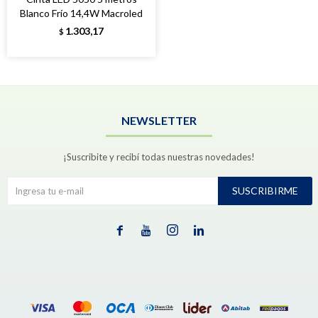
Blanco Frío 14,4W Macroled
1.303,17
$
NEWSLETTER
¡Suscribite y recibí todas nuestras novedades!
SUSCRIBIRME



