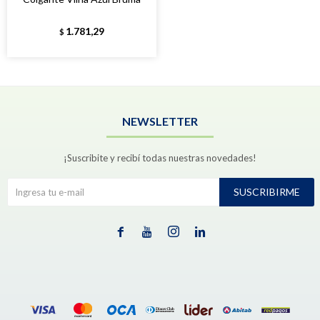
1.781,29
$
NEWSLETTER
¡Suscribite y recibí todas nuestras novedades!
SUSCRIBIRME



