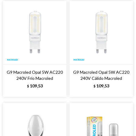
G9 Macroled Opal 5W AC220
G9 Macroled Opal 5W AC220
240V Frío Macroled
240V Cálido Macroled
109,53
109,53
$
$