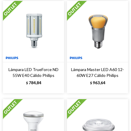
Lámpara LED TrueForce ND
Lámpara Master LED A60 12-
55W E40 Cálido Philips
60W E27 Cálido Philips
784,84
963,64
$
$