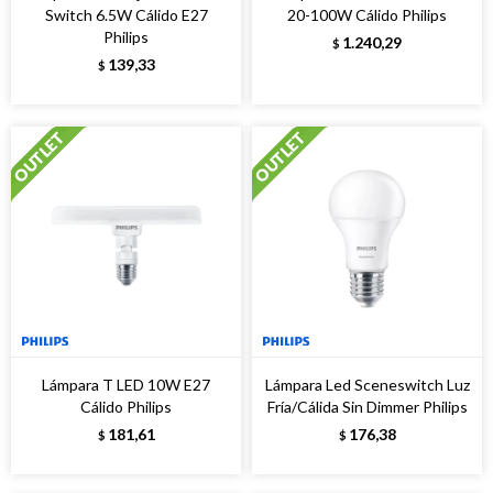
Switch 6.5W Cálido E27
20-100W Cálido Philips
Philips
1.240,29
$
139,33
$
Lámpara T LED 10W E27
Lámpara Led Sceneswitch Luz
Cálido Philips
Fría/Cálida Sin Dimmer Philips
181,61
176,38
$
$