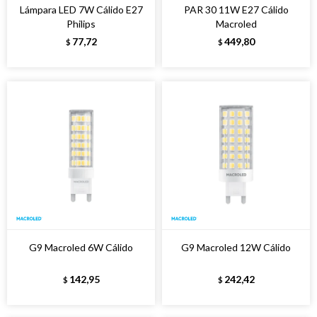
Lámpara LED 7W Cálido E27
PAR 30 11W E27 Cálido
Philips
Macroled
77,72
449,80
$
$
G9 Macroled 6W Cálido
G9 Macroled 12W Cálido
142,95
242,42
$
$