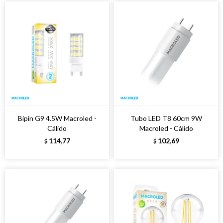
Bipin G9 4.5W Macroled -
Tubo LED T8 60cm 9W
Cálido
Macroled - Cálido
114,77
102,69
$
$