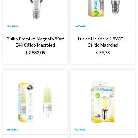
Bulbo Premium Magnolia 80W
Luz de Heladera 1.8W E14
E40 Cálido Macroled
Cálido Macroled
2.582,05
79,73
$
$