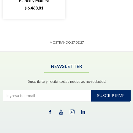
Blanco y Madera
6.468,81
$
MOSTRANDO
27
DE
27
NEWSLETTER
¡Suscribite y recibí todas nuestras novedades!
SUSCRIBIRME



