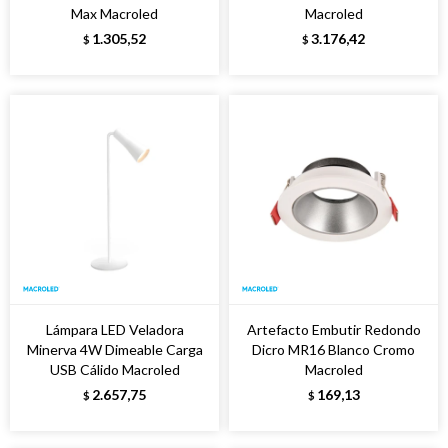
Max Macroled
Macroled
1.305,52
3.176,42
$
$
Lámpara LED Veladora
Artefacto Embutir Redondo
Minerva 4W Dimeable Carga
Dicro MR16 Blanco Cromo
USB Cálido Macroled
Macroled
2.657,75
169,13
$
$