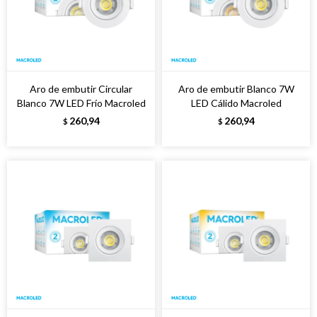
Aro de embutir Circular
Aro de embutir Blanco 7W
Blanco 7W LED Frío Macroled
LED Cálido Macroled
260,94
260,94
$
$