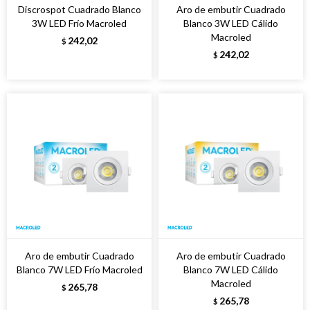
Discrospot Cuadrado Blanco
Aro de embutir Cuadrado
3W LED Frío Macroled
Blanco 3W LED Cálido
Macroled
242,02
$
242,02
$
Aro de embutir Cuadrado
Aro de embutir Cuadrado
Blanco 7W LED Frío Macroled
Blanco 7W LED Cálido
Macroled
265,78
$
265,78
$