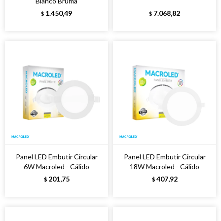
Blanco Bruma
1.450,49
7.068,82
$
$
Panel LED Embutir Circular
Panel LED Embutir Circular
6W Macroled - Cálido
18W Macroled - Cálido
201,75
407,92
$
$