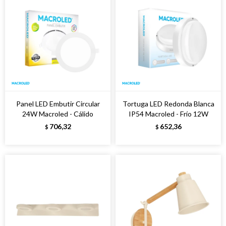
Panel LED Embutir Circular
Tortuga LED Redonda Blanca
24W Macroled - Cálido
IP54 Macroled - Frío 12W
706,32
652,36
$
$