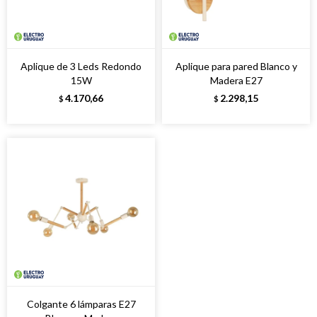
Aplique de 3 Leds Redondo
Aplique para pared Blanco y
15W
Madera E27
4.170,66
2.298,15
$
$
Colgante 6 lámparas E27