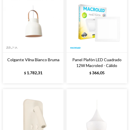
Colgante Vilna Blanco Bruma
Panel Plafón LED Cuadrado
12W Macroled - Cálido
1.782,31
366,05
$
$