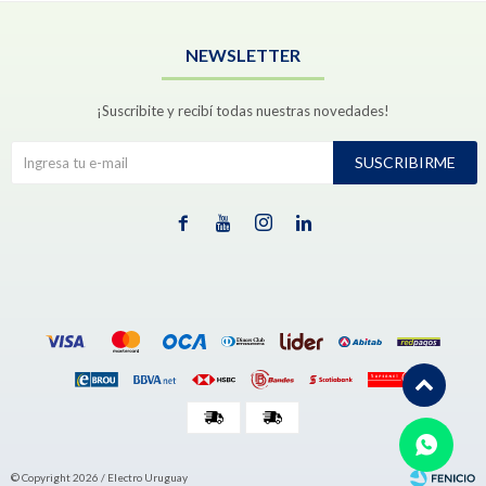
NEWSLETTER
¡Suscribite y recibí todas nuestras novedades!
SUSCRIBIRME




© Copyright 2026 / Electro Uruguay