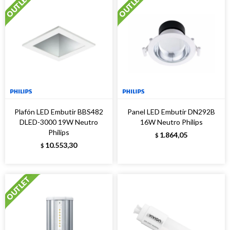
Plafón LED Embutir BBS482
Panel LED Embutir DN292B
DLED-3000 19W Neutro
16W Neutro Philips
Philips
1.864,05
$
10.553,30
$