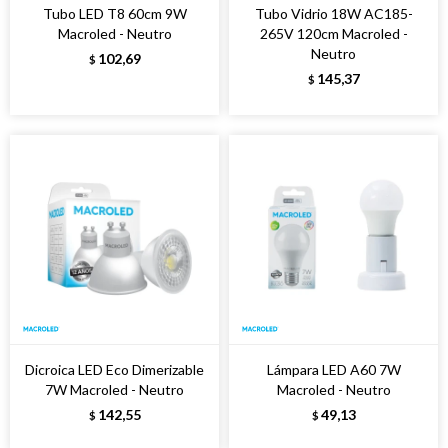
Tubo LED T8 60cm 9W
Tubo Vidrio 18W AC185-
Macroled - Neutro
265V 120cm Macroled -
Neutro
102,69
$
145,37
$
Dicroica LED Eco Dimerizable
Lámpara LED A60 7W
7W Macroled - Neutro
Macroled - Neutro
142,55
49,13
$
$