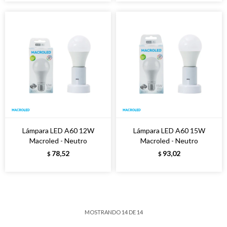
Lámpara LED A60 12W
Lámpara LED A60 15W
Macroled - Neutro
Macroled - Neutro
78,52
93,02
$
$
MOSTRANDO
14
DE
14