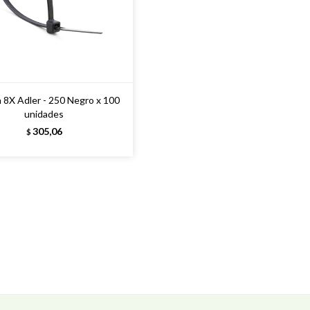
n 8X Adler - 250 Negro x 100
unidades
305,06
$