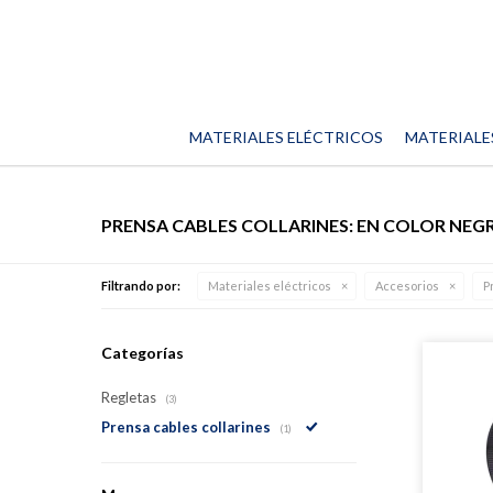
MATERIALES ELÉCTRICOS
MATERIALE
PRENSA CABLES COLLARINES: EN COLOR NEG
Filtrando por:
Materiales eléctricos
Accesorios
P
Categorías
Regletas
(3)
Prensa cables collarines
(1)