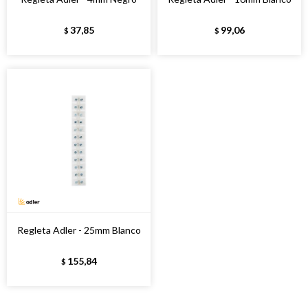
37,85
99,06
$
$
Regleta Adler - 25mm Blanco
155,84
$