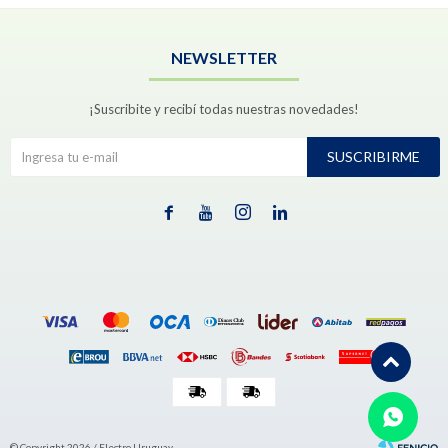
NEWSLETTER
¡Suscribite y recibí todas nuestras novedades!
SUSCRIBIRME




© Copyright 2026 / Electro Uruguay