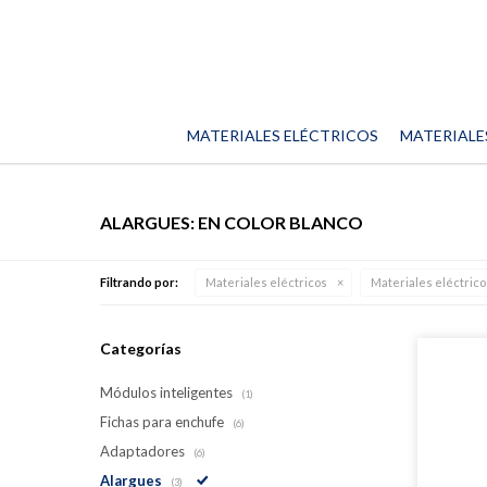
MATERIALES ELÉCTRICOS
MATERIALE
ALARGUES: EN COLOR BLANCO
Filtrando por:
Materiales eléctricos
Materiales eléctric
Categorías
Módulos inteligentes
(1)
Fichas para enchufe
(6)
Adaptadores
(6)
Alargues
(3)