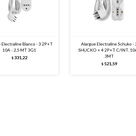
 Electraline Blanco - 3 2P+T
Alargue Electraline Schuko - 
10A - 2,5 MT 3G1
SHUCKO + 4 2P+T C/INT. 10A
3MT
331,22
$
521,59
$