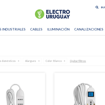
S INDUSTRIALES
CABLES
ILUMINACIÓN
CANALIZACIONES
Quitar filtros
os domésticos
Alargues
Color:
Blanco