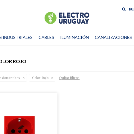
S INDUSTRIALES
CABLES
ILUMINACIÓN
CANALIZACIONES
COLOR ROJO
Quitar filtros
os domésticos
Color:
Rojo