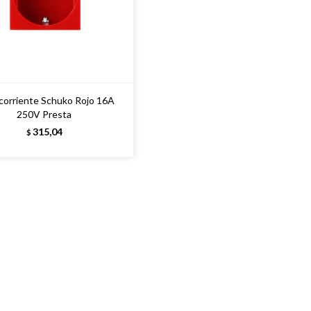
orriente Schuko Rojo 16A
250V Presta
315,04
$