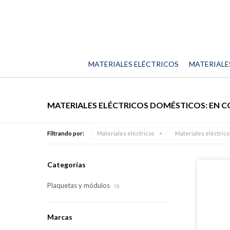
MATERIALES ELÉCTRICOS
MATERIALE
MATERIALES ELÉCTRICOS DOMÉSTICOS: EN 
Filtrando por:
Materiales eléctricos
Materiales eléctric
Categorías
Plaquetas y módulos
(1)
Marcas