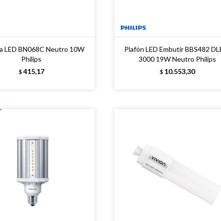
ta LED BN068C Neutro 10W
Plafón LED Embutir BBS482 DL
Philips
3000 19W Neutro Philips
415,17
10.553,30
$
$