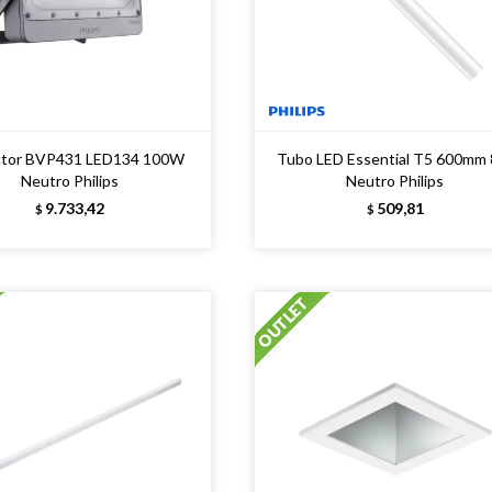
ctor BVP431 LED134 100W
Tubo LED Essential T5 600mm
Neutro Philips
Neutro Philips
9.733,42
509,81
$
$