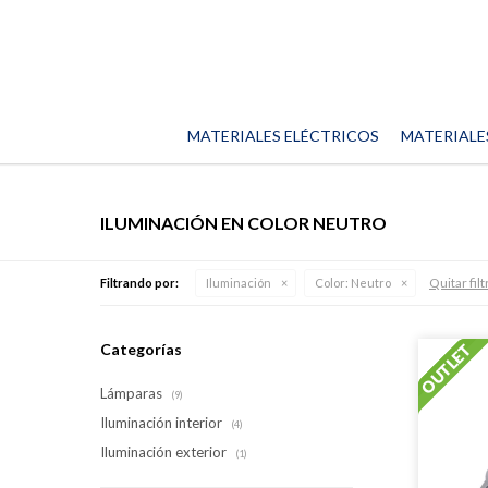
MATERIALES ELÉCTRICOS
MATERIALE
ILUMINACIÓN EN COLOR NEUTRO
Quitar fil
Filtrando por:
Iluminación
Color:
Neutro
Categorías
Lámparas
(9)
Iluminación interior
(4)
Iluminación exterior
(1)