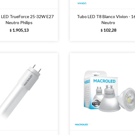
 LED TrueForce 25-32W E27
Tubo LED T8 Blanco Vivion - 
Neutro Philips
Neutro
1.905,13
102,28
$
$