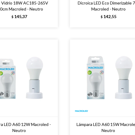
 Vidrio 18W AC185-265V
Dicroica LED Eco Dimerizable
0cm Macroled - Neutro
Macroled - Neutro
145,37
142,55
$
$
ra LED A60 12W Macroled -
Lámpara LED A60 15W Macrole
Neutro
Neutro