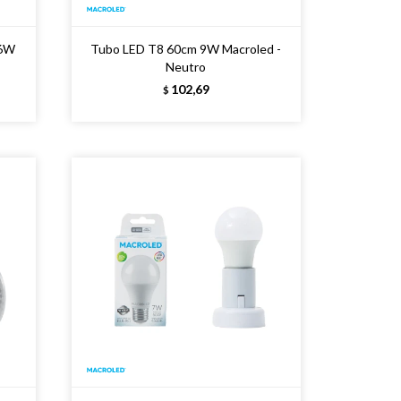
16W
Tubo LED T8 60cm 9W Macroled -
Neutro
102,69
$