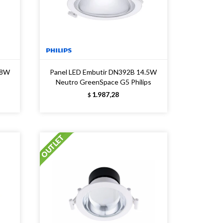
 8W
Panel LED Embutir DN392B 14.5W
Neutro GreenSpace G5 Philips
1.987,28
$