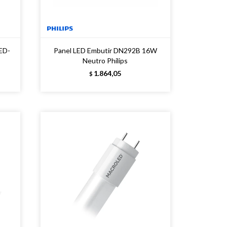
ED-
Panel LED Embutir DN292B 16W
Neutro Philips
1.864,05
$