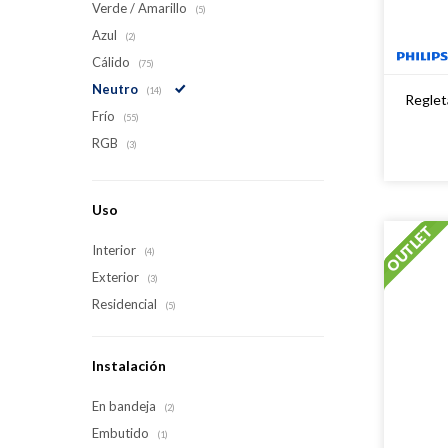
Verde / Amarillo
(5)
Azul
(2)
Cálido
(75)
Neutro
(14)
Regle
Frío
(55)
RGB
(3)
Uso
Interior
(4)
Exterior
(3)
Residencial
(5)
Instalación
En bandeja
(2)
Embutido
(1)