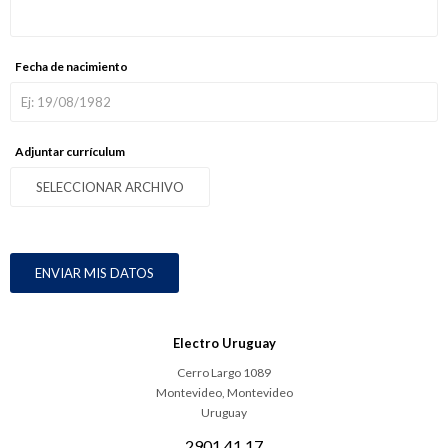
Fecha de nacimiento
Adjuntar currículum
SELECCIONAR ARCHIVO
ENVIAR MIS DATOS
Electro Uruguay
Cerro Largo 1089
Montevideo
,
Montevideo
Uruguay
2901 41 17