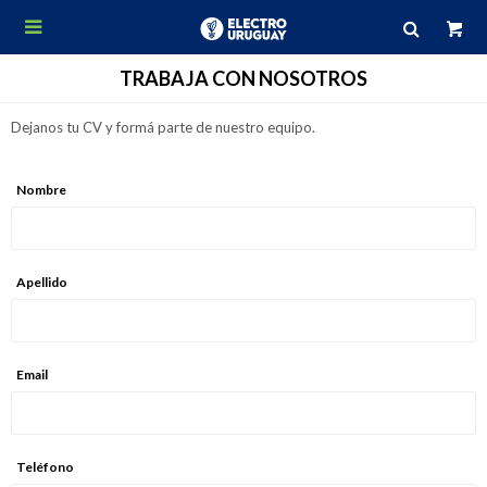

TRABAJA CON NOSOTROS
Dejanos tu CV y formá parte de nuestro equipo.
Nombre
Apellido
Email
Teléfono