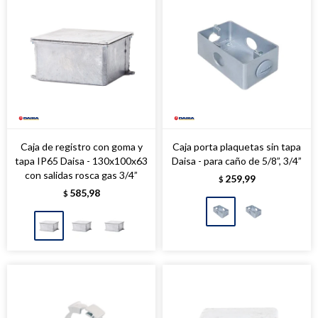
Caja de registro con goma y
Caja porta plaquetas sin tapa
tapa IP65 Daisa - 130x100x63
Daisa - para caño de 5/8”, 3/4”
con salidas rosca gas 3/4”
259,99
$
585,98
$