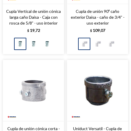
Cupla Vertical de unión cónica
Cupla de unión 90º caño
larga caño Daisa - Caja con
exterior Daisa - caño de 3/4” -
rosca de 5/8” - uso interior
uso exterior
19,72
109,07
$
$
Cupla de unión cónica corta -
Uniduct Versatil - Cupla de