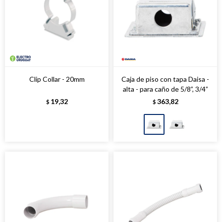
Clip Collar - 20mm
Caja de piso con tapa Daisa -
alta - para caño de 5/8”, 3/4”
19,32
363,82
$
$