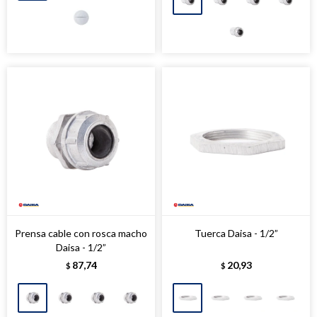
Prensa cable con rosca macho
Tuerca Daisa - 1/2”
Daisa - 1/2”
87,74
20,93
$
$