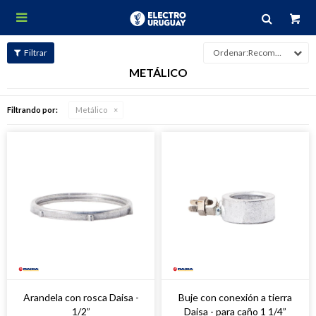

Recomendados
METÁLICO
Filtrando por:
Metálico
Arandela con rosca Daisa -
Buje con conexión a tierra
1/2”
Daisa - para caño 1 1/4”