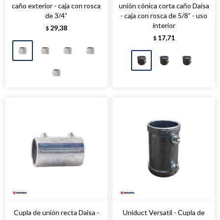
caño exterior - caja con rosca
unión cónica corta caño Daisa
de 3/4”
- caja con rosca de 5/8” - uso
interior
29,38
$
17,71
$
Cupla de unión recta Daisa -
Uniduct Versatil - Cupla de