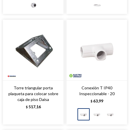
Torre triangular porta
Conexión T IP40
plaqueta para colocar sobre
Inspeccionable - 20
caja de piso Daisa
63,99
$
517,16
$