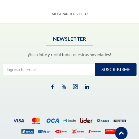
MOSTRANDO
39
DE
39
NEWSLETTER
¡Suscribite y recibí todas nuestras novedades!
SUSCRIBIRME



