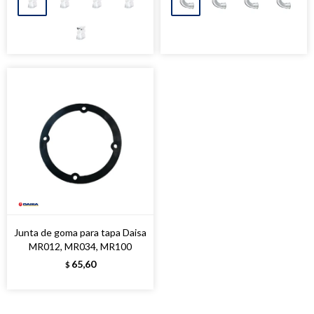
Junta de goma para tapa Daisa
MR012, MR034, MR100
65,60
$