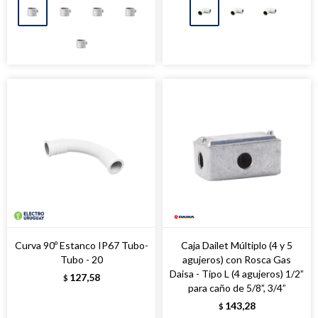
Curva 90º Estanco IP67 Tubo-
Caja Dailet Múltiplo (4 y 5
Tubo - 20
agujeros) con Rosca Gas
Daisa - Tipo L (4 agujeros) 1/2”
127,58
$
para caño de 5/8”, 3/4”
143,28
$