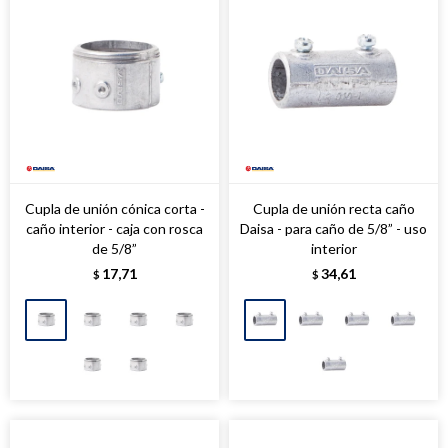
Cupla de unión cónica corta -
Cupla de unión recta caño
caño interior - caja con rosca
Daisa - para caño de 5/8” - uso
de 5/8”
interior
17,71
34,61
$
$