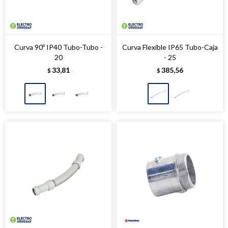
Curva 90º IP40 Tubo-Tubo -
Curva Flexible IP65 Tubo-Caja
20
- 25
33,81
385,56
$
$