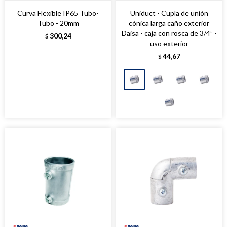
Curva Flexible IP65 Tubo-
Uniduct - Cupla de unión
Tubo - 20mm
cónica larga caño exterior
Daisa - caja con rosca de 3/4” -
300,24
$
uso exterior
44,67
$