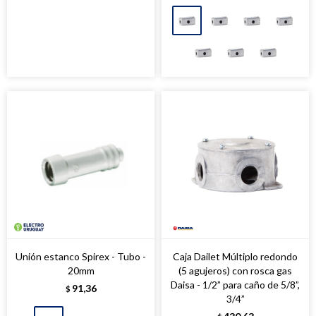
Unión estanco Spirex - Tubo -
Caja Dailet Múltiplo redondo
20mm
(5 agujeros) con rosca gas
Daisa - 1/2” para caño de 5/8”,
91,36
$
3/4”