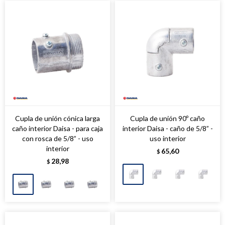
Cupla de unión cónica larga
Cupla de unión 90º caño
caño interior Daisa - para caja
interior Daisa - caño de 5/8” -
con rosca de 5/8” - uso
uso interior
interior
65,60
$
28,98
$