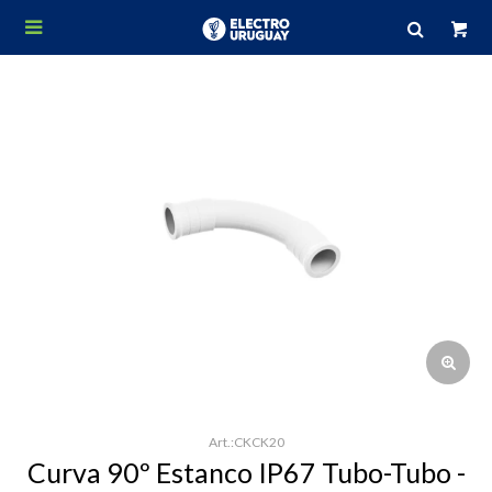

CKCK20
Curva 90º Estanco IP67 Tubo-Tubo -