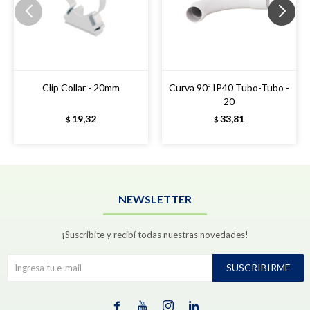
Clip Collar - 20mm
Curva 90º IP40 Tubo-Tubo -
20
19,32
33,81
$
$
NEWSLETTER
¡Suscribite y recibí todas nuestras novedades!
SUSCRIBIRME



