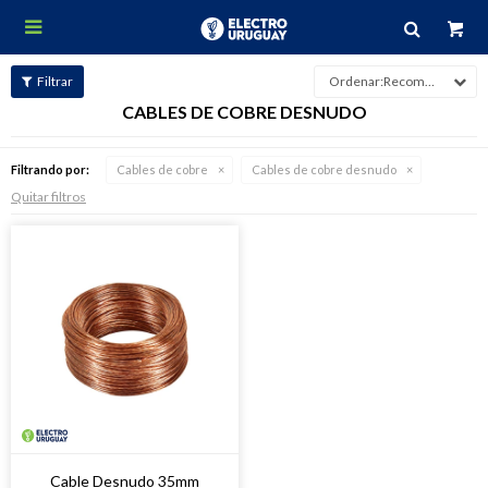

Recomendados
CABLES DE COBRE DESNUDO
Filtrando por:
Cables de cobre
Cables de cobre desnudo
Quitar filtros
Cable Desnudo 35mm