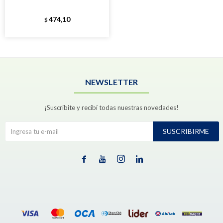
474,10
$
NEWSLETTER
¡Suscribite y recibí todas nuestras novedades!
SUSCRIBIRME



