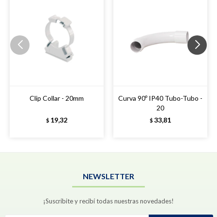
Clip Collar - 20mm
Curva 90º IP40 Tubo-Tubo -
20
19,32
33,81
$
$
NEWSLETTER
¡Suscribite y recibí todas nuestras novedades!