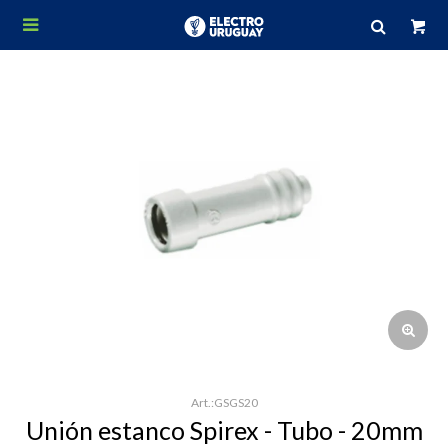

GSGS20
Unión estanco Spirex - Tubo - 20mm