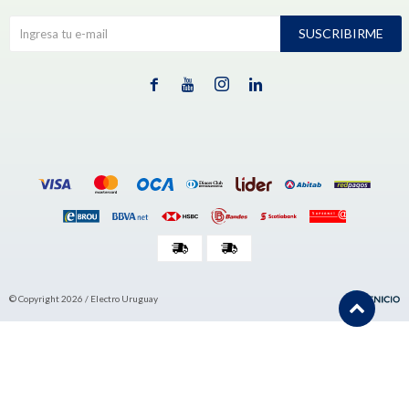
SUSCRIBIRME




© Copyright 2026 / Electro Uruguay