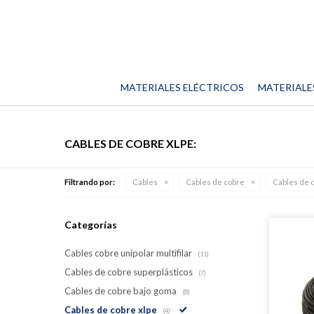
MATERIALES ELÉCTRICOS
MATERIALE
CABLES DE COBRE XLPE:
Filtrando por:
Cables
Cables de cobre
Cables de 
Categorías
Cables cobre unipolar multifilar
(11)
Cables de cobre superplásticos
(7)
Cables de cobre bajo goma
(8)
Cables de cobre xlpe
(4)