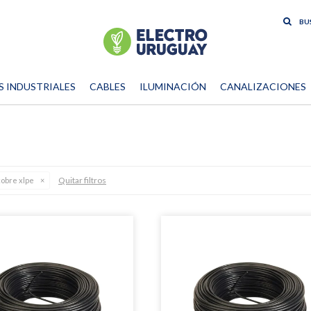
S INDUSTRIALES
CABLES
ILUMINACIÓN
CANALIZACIONES
Quitar filtros
cobre xlpe