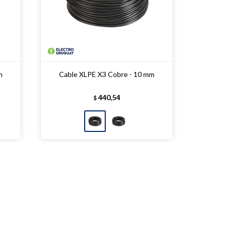
m
Cable XLPE X3 Cobre - 10 mm
440,54
$