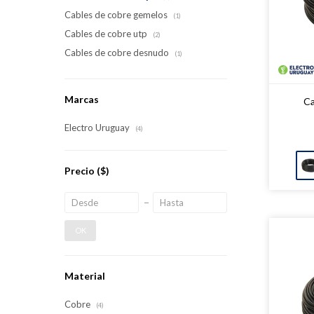
Cables de cobre gemelos
(1)
Cables de cobre utp
(2)
Cables de cobre desnudo
(1)
Marcas
Ca
Electro Uruguay
(4)
Precio
($)
OK
Material
Cobre
(4)