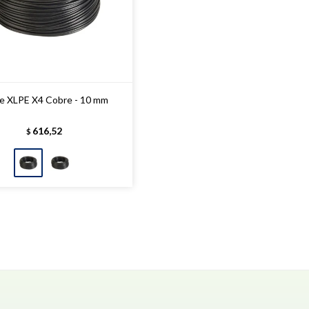
e XLPE X4 Cobre - 10 mm
616,52
$