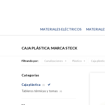
MATERIALES ELÉCTRICOS
MATERIALE
CAJA PLÁSTICA: MARCA STECK
Filtrando por:
Canalizaciones
Plástico
Caja plástic
Categorías
Caja plástica
(1)
Tableros térmicas y tomas
(4)