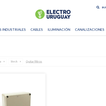
S INDUSTRIALES
CABLES
ILUMINACIÓN
CANALIZACIONES
Quitar filtros
a
Steck