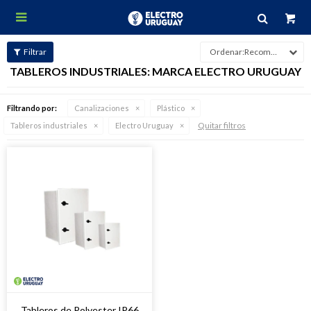

Recomendados
TABLEROS INDUSTRIALES: MARCA ELECTRO URUGUAY
Filtrando por:
Canalizaciones
Plástico
Quitar filtros
Tableros industriales
Electro Uruguay
Tableros de Polyester IP66