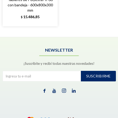
con bandeja - 600x800x300
mm
15.486,85
$
NEWSLETTER
¡Suscribite y recibí todas nuestras novedades!
SUSCRIBIRME



