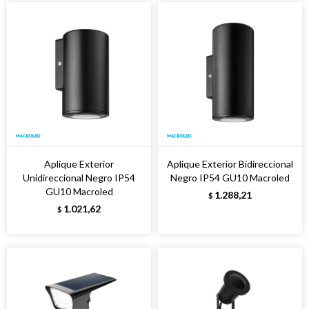
Aplique Exterior
Aplique Exterior Bidireccional
Unidireccional Negro IP54
Negro IP54 GU10 Macroled
GU10 Macroled
1.288,21
$
1.021,62
$