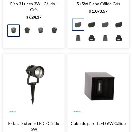
Piso 3 Luces 3W - Cálido -
5+5W Plano Cálido Gris
Gris
1.073,57
$
624,17
$
Estaca Exterior LED - Cálido
Cubo de pared LED 6W Cálido
5W