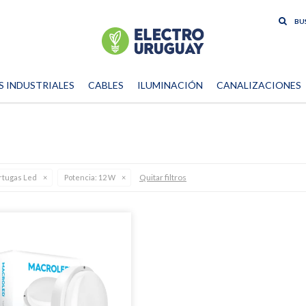
S INDUSTRIALES
CABLES
ILUMINACIÓN
CANALIZACIONES
Quitar filtros
rtugas Led
Potencia:
12 W