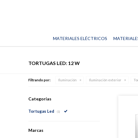
MATERIALES ELÉCTRICOS
MATERIALE
TORTUGAS LED: 12 W
Filtrando por:
Iluminación
Iluminación exterior
To
Categorías
Tortugas Led
(1)
Marcas