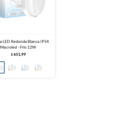
a LED Redonda Blanca IP54
Macroled - Frío 12W
651,99
$