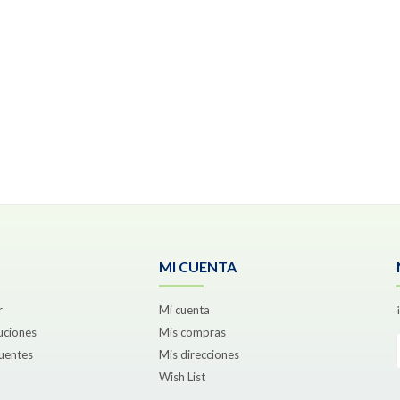
MI CUENTA
r
Mi cuenta
uciones
Mis compras
uentes
Mis direcciones
Wish List