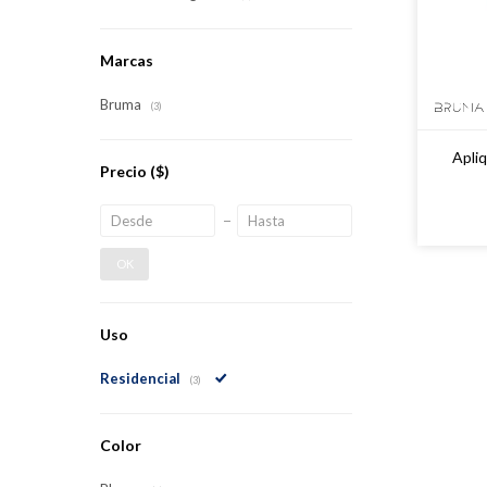
Marcas
Bruma
(3)
Apli
Precio
($)
OK
Uso
Residencial
(3)
Color