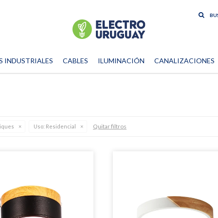
S INDUSTRIALES
CABLES
ILUMINACIÓN
CANALIZACIONES
Quitar filtros
liques
Uso:
Residencial