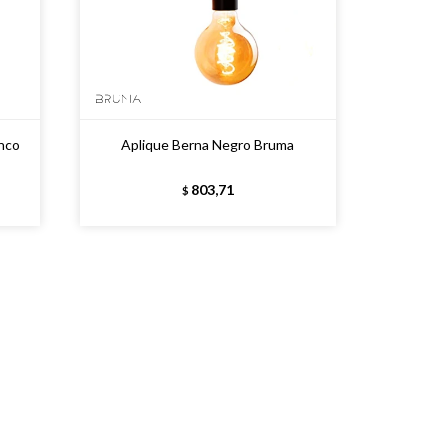
nco
Aplique Berna Negro Bruma
803,71
$