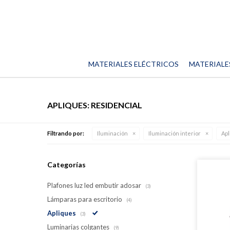
MATERIALES ELÉCTRICOS
MATERIALE
APLIQUES: RESIDENCIAL
Filtrando por:
Iluminación
Iluminación interior
Ap
Categorías
Plafones luz led embutir adosar
(3)
Lámparas para escritorio
(4)
Apliques
(3)
Luminarias colgantes
(9)