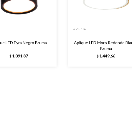
que LED Eyra Negro Bruma
Aplique LED Moro Redondo Bla
Bruma
1.091,87
1.449,66
$
$