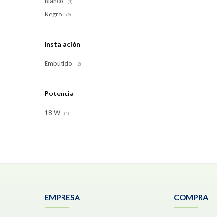
Blanco
(1)
Negro
(2)
Instalación
Embutido
(2)
Potencia
18 W
(1)
EMPRESA
COMPRA