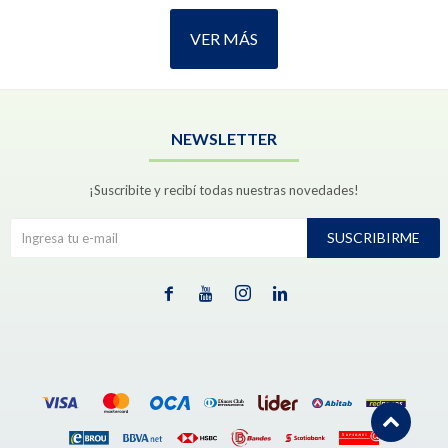
VER MÁS
NEWSLETTER
¡Suscribite y recibí todas nuestras novedades!
SUSCRIBIRME



