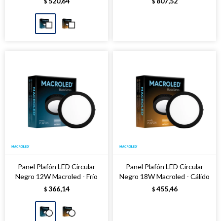
520,64
807,52
$
$
Panel Plafón LED Circular
Panel Plafón LED Circular
Negro 12W Macroled - Frío
Negro 18W Macroled - Cálido
366,14
455,46
$
$