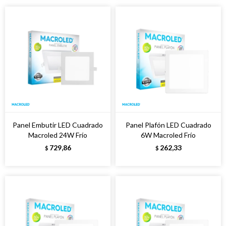
Panel Embutir LED Cuadrado
Panel Plafón LED Cuadrado
Macroled 24W Frío
6W Macroled Frío
729,86
262,33
$
$