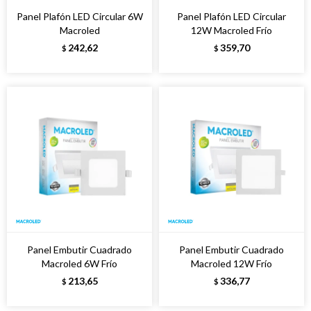
Panel Plafón LED Circular 6W
Panel Plafón LED Circular
Macroled
12W Macroled Frío
242,62
359,70
$
$
Panel Embutir Cuadrado
Panel Embutir Cuadrado
Macroled 6W Frío
Macroled 12W Frío
213,65
336,77
$
$