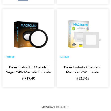
Panel Plafón LED Circular
Panel Embutir Cuadrado
Negro 24W Macroled - Cálido
Macroled 6W - Cálido
719,40
213,65
$
$
MOSTRANDO
24
DE
31