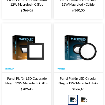
12W Macroled - Cálido
12W Macroled - Cálido
366,05
360,00
$
$
Panel Plafón LED Cuadrado
Panel Plafón LED Circular
Negro 12W Macroled - Cálido
Negro 12W Macroled - Frío
426,45
366,45
$
$