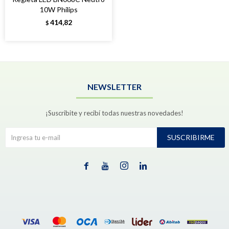
10W Philips
414,82
$
NEWSLETTER
¡Suscribite y recibí todas nuestras novedades!
SUSCRIBIRME



