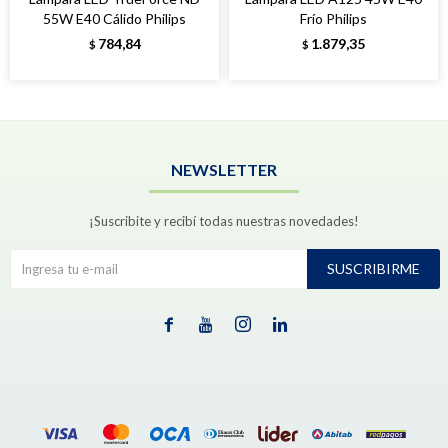
55W E40 Cálido Philips
Frío Philips
784,84
1.879,35
$
$
NEWSLETTER
¡Suscribite y recibí todas nuestras novedades!
SUSCRIBIRME



