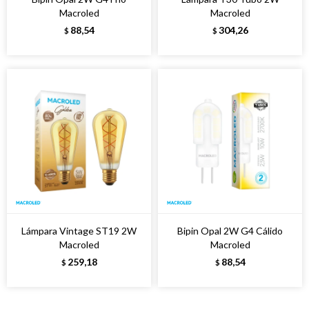
Macroled
Macroled
88,54
304,26
$
$
Lámpara Vintage ST19 2W
Bipin Opal 2W G4 Cálido
Macroled
Macroled
259,18
88,54
$
$