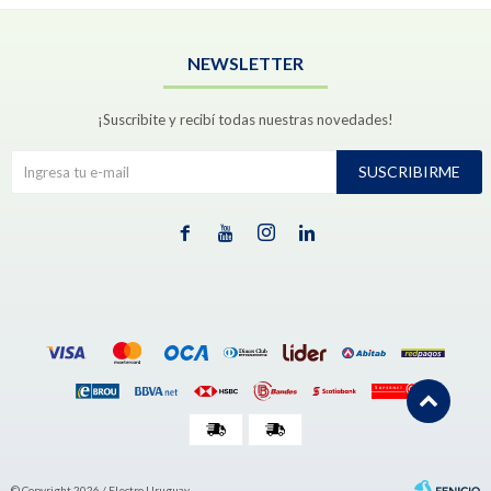
NEWSLETTER
¡Suscribite y recibí todas nuestras novedades!
SUSCRIBIRME




© Copyright 2026 / Electro Uruguay