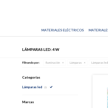
MATERIALES ELÉCTRICOS
MATERIALE
LÁMPARAS LED: 4 W
Filtrando por:
Iluminación
Lámparas
Lámparas led
Categorías
Lámparas led
(5)
Marcas