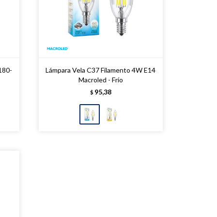
180-
Lámpara Vela C37 Filamento 4W E14
Macroled - Frío
95,38
$