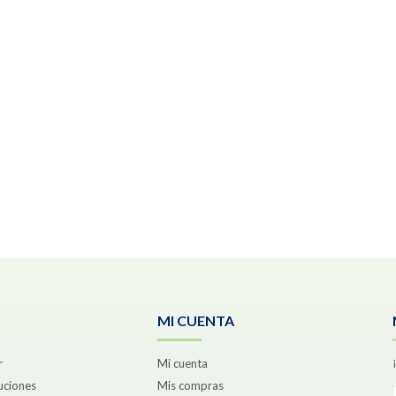
MI CUENTA
r
Mi cuenta
uciones
Mis compras