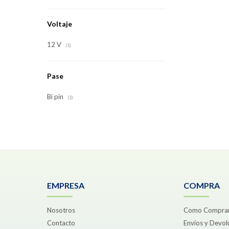
Voltaje
12 V
(1)
Pase
Bi pin
(1)
EMPRESA
COMPRA
Nosotros
Como Compra
Contacto
Envíos y Devol