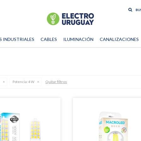
S INDUSTRIALES
CABLES
ILUMINACIÓN
CANALIZACIONES
Quitar filtros
Potencia:
4 W