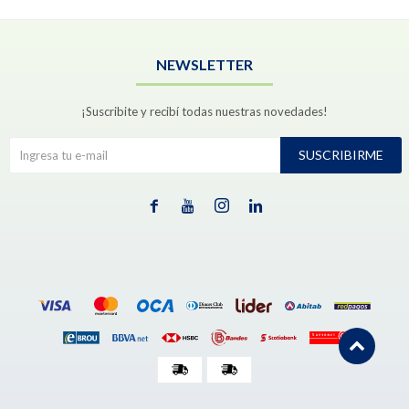
NEWSLETTER
¡Suscribite y recibí todas nuestras novedades!
SUSCRIBIRME



