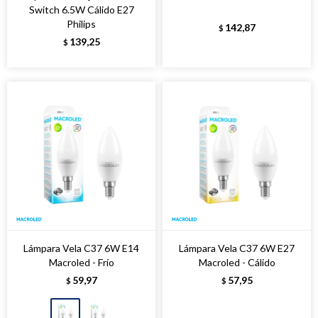
Switch 6.5W Cálido E27
Philips
142,87
$
139,25
$
Lámpara Vela C37 6W E14
Lámpara Vela C37 6W E27
Macroled - Frío
Macroled - Cálido
59,97
57,95
$
$