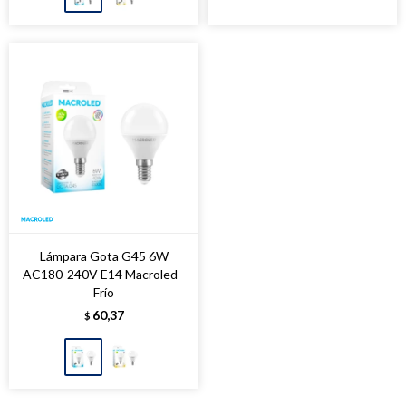
Lámpara Gota G45 6W
AC180-240V E14 Macroled -
Frío
60,37
$