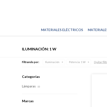
MATERIALES ELÉCTRICOS
MATERIALE
ILUMINACIÓN: 1 W
Quitar filt
Filtrando por:
Iluminación
Potencia:
1 W
Categorías
Lámparas
(6)
Marcas