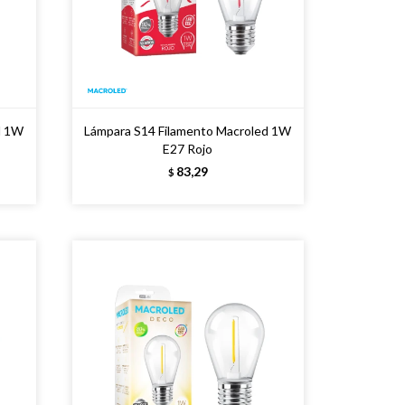
d 1W
Lámpara S14 Filamento Macroled 1W
E27 Rojo
83,29
$