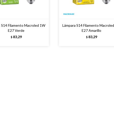
 S14 Filamento Macroled 1W
Lámpara S14 Filamento Macrole
E27 Verde
E27 Amarillo
83,29
83,29
$
$