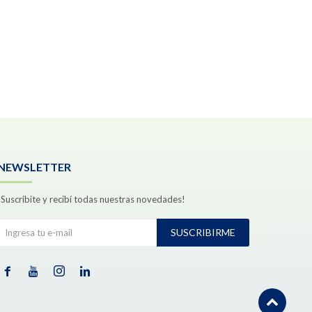
NEWSLETTER
¡Suscribite y recibí todas nuestras novedades!
SUSCRIBIRME



