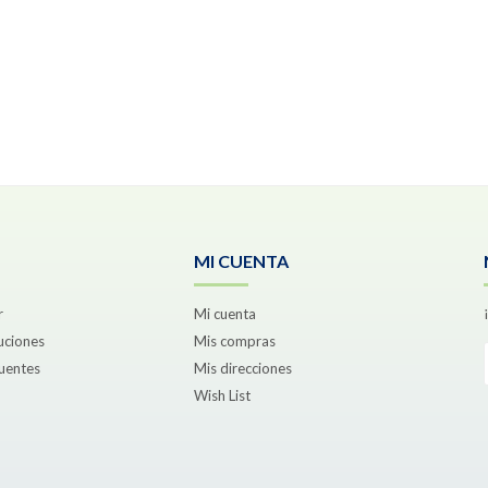
MI CUENTA
r
Mi cuenta
uciones
Mis compras
uentes
Mis direcciones
Wish List