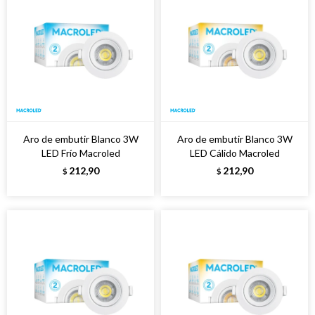
Aro de embutir Blanco 3W
Aro de embutir Blanco 3W
LED Frío Macroled
LED Cálido Macroled
212,90
212,90
$
$