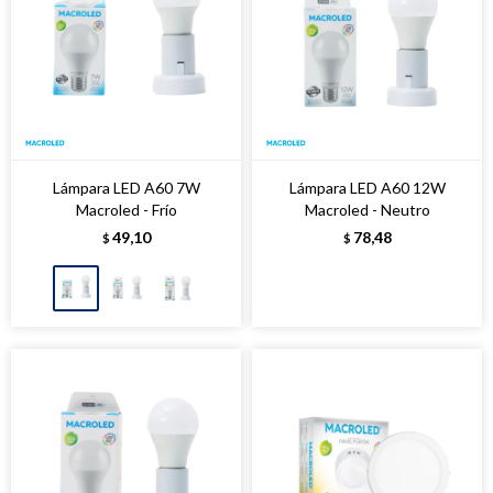
Lámpara LED A60 7W
Lámpara LED A60 12W
Macroled - Frío
Macroled - Neutro
49,10
78,48
$
$