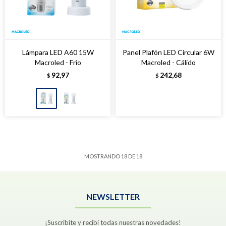
Lámpara LED A60 15W
Panel Plafón LED Circular 6W
Macroled - Frío
Macroled - Cálido
92,97
242,68
$
$
MOSTRANDO
18
DE
18
NEWSLETTER
¡Suscribite y recibí todas nuestras novedades!