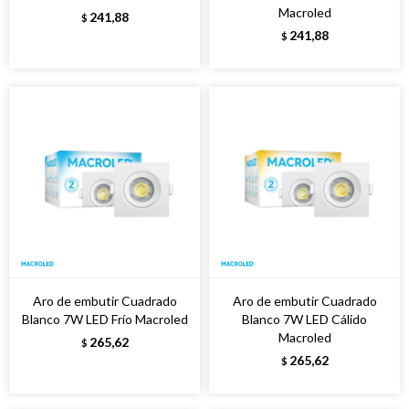
Macroled
241,88
$
241,88
$
Aro de embutir Cuadrado
Aro de embutir Cuadrado
Blanco 7W LED Frío Macroled
Blanco 7W LED Cálido
Macroled
265,62
$
265,62
$