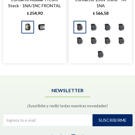
Steck - 1NA/1NC FRONTAL
1NA
254,90
566,58
$
$
NEWSLETTER
¡Suscribite y recibí todas nuestras novedades!
SUSCRIBIRME