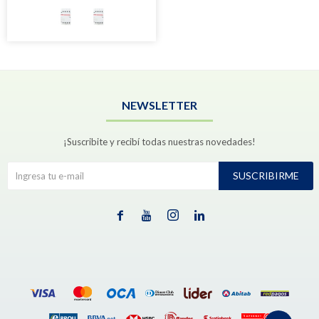
NEWSLETTER
¡Suscribite y recibí todas nuestras novedades!
SUSCRIBIRME



