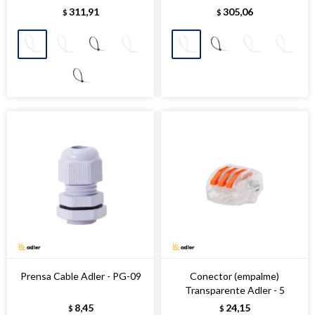
311,91
305,06
$
$
Prensa Cable Adler - PG-09
Conector (empalme)
Transparente Adler - 5
8,45
24,15
$
$