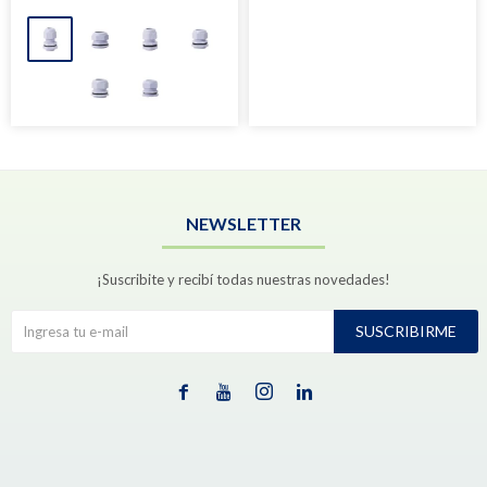
NEWSLETTER
¡Suscribite y recibí todas nuestras novedades!
SUSCRIBIRME



