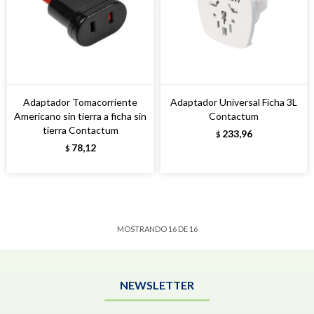
Adaptador Tomacorriente
Adaptador Universal Ficha 3L
Americano sin tierra a ficha sin
Contactum
tierra Contactum
233,96
$
78,12
$
MOSTRANDO
16
DE
16
NEWSLETTER