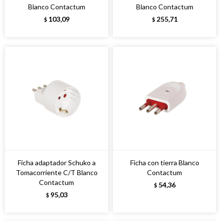
Blanco Contactum
Blanco Contactum
103,09
255,71
$
$
Ficha adaptador Schuko a
Ficha con tierra Blanco
Tomacorriente C/T Blanco
Contactum
Contactum
54,36
$
95,03
$