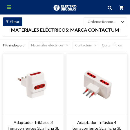

Recomendados
MATERIALES ELÉCTRICOS: MARCA CONTACTUM
Quitar filtros
Filtrando por:
Materiales eléctricos
Contactum
Adaptador Trifásico 3
Adaptador Trifásico 4
Tomacorrientes 3L a ficha 3L
tomacorriente 3L a ficha 3L