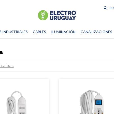
S INDUSTRIALES
CABLES
ILUMINACIÓN
CANALIZACIONES
NE
tar filtros