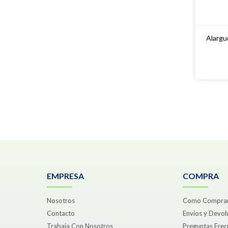
Alargu
EMPRESA
COMPRA
Nosotros
Como Compra
Contacto
Envíos y Devol
Trabaja Con Nosotros
Preguntas Frec