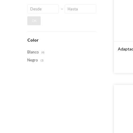
OK
Color
Adaptad
Blanco
(4)
Negro
(3)