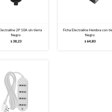
Electraline 2P 10A sin tierra
Ficha Electraline Hembra con ti
Negro
Negro
38,23
64,80
$
$