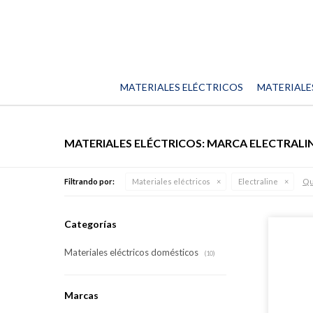
MATERIALES ELÉCTRICOS
MATERIALE
MATERIALES ELÉCTRICOS: MARCA ELECTRALI
Qui
Filtrando por:
Materiales eléctricos
Electraline
Categorías
Materiales eléctricos domésticos
(10)
Marcas