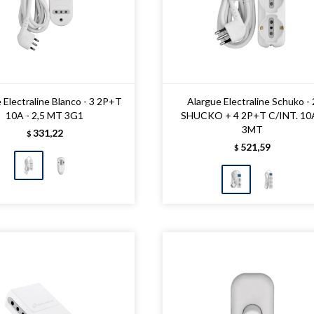
 Electraline Blanco - 3 2P+T
Alargue Electraline Schuko - 
10A - 2,5 MT 3G1
SHUCKO + 4 2P+T C/INT. 10A
3MT
331,22
$
521,59
$