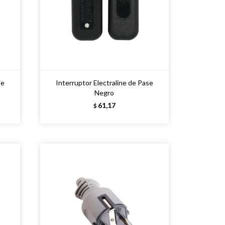
se
Interruptor Electraline de Pase
Negro
61,17
$