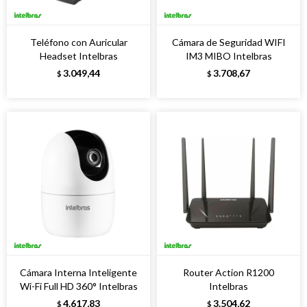
Teléfono con Auricular
Cámara de Seguridad WIFI
Headset Intelbras
IM3 MIBO Intelbras
3.049,44
3.708,67
$
$
Cámara Interna Inteligente
Router Action R1200
Wi-Fi Full HD 360° Intelbras
Intelbras
4.617,83
3.504,62
$
$