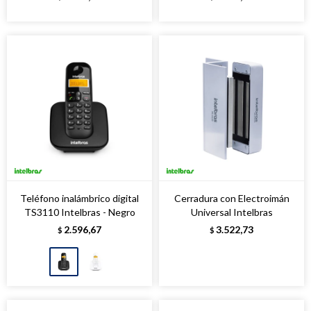
Teléfono inalámbrico digital
Cerradura con Electroimán
TS3110 Intelbras - Negro
Universal Intelbras
2.596,67
3.522,73
$
$