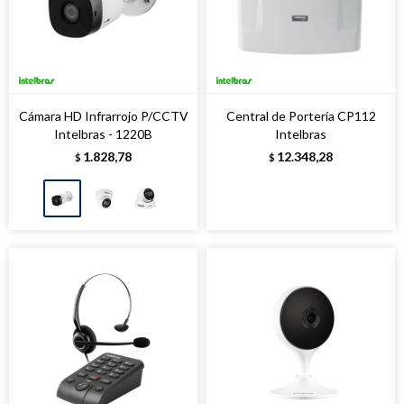
Cámara HD Infrarrojo P/CCTV
Central de Portería CP112
Intelbras - 1220B
Intelbras
1.828,78
12.348,28
$
$