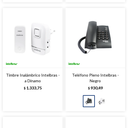
Timbre Inalámbrico Intelbras -
Teléfono Pleno Intelbras -
a Dinamo
Negro
1.333,75
930,49
$
$