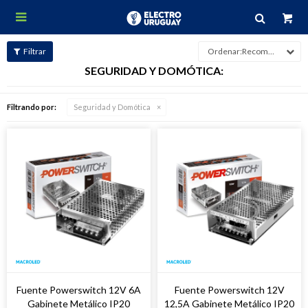

Recomendados
SEGURIDAD Y DOMÓTICA:
Filtrando por:
Seguridad y Domótica
Fuente Powerswitch 12V 6A
Fuente Powerswitch 12V
Gabinete Metálico IP20
12,5A Gabinete Metálico IP20