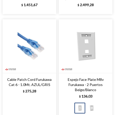
1.451,67
2.499,28
$
$
Cable Patch Cord Furukawa
Espejo Face Plate M8v
Cat 6 - 1.0Mt. AZUL/GRIS
Furukawa - 2 Puertos
Beige/Blanco
275,28
$
136,03
$