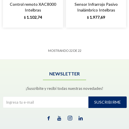
Control remoto XAC8000
Sensor Infrarrojo Pasivo
Intelbras
Inalámbrico Intelbras
1.102,74
1.977,69
$
$
MOSTRANDO
22
DE
22
NEWSLETTER
¡Suscribite y recibí todas nuestras novedades!
SUSCRIBIRME



