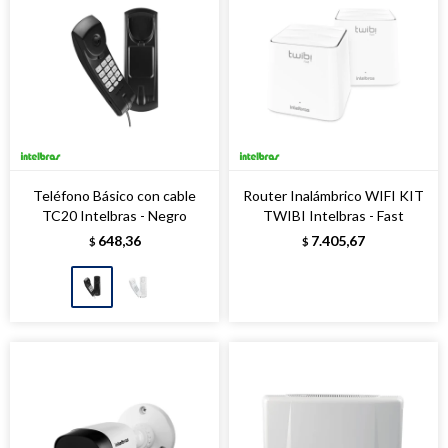
Teléfono Básico con cable
Router Inalámbrico WIFI KIT
TC20 Intelbras - Negro
TWIBI Intelbras - Fast
648,36
7.405,67
$
$