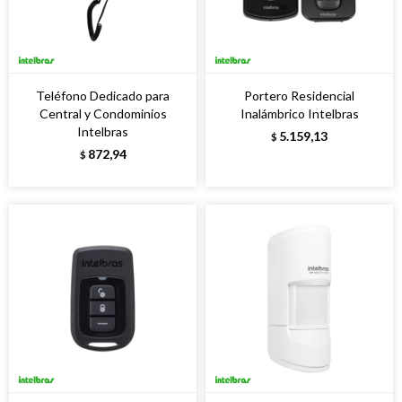
Teléfono Dedicado para
Portero Residencial
Central y Condominios
Inalámbrico Intelbras
Intelbras
5.159,13
$
872,94
$