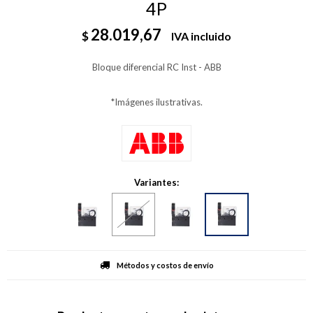
4P
28.019,67
$
IVA incluido
Bloque diferencial RC Inst - ABB
*Imágenes ilustrativas.
Variantes:
Métodos y costos de envío