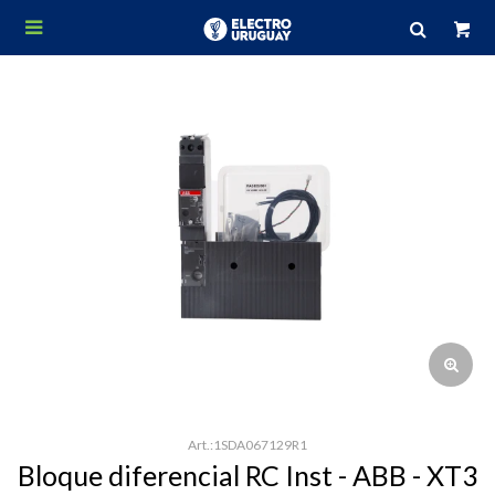

1SDA067129R1
Bloque diferencial RC Inst - ABB - XT3