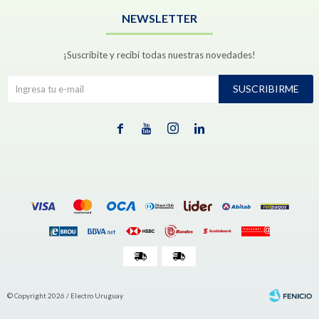
NEWSLETTER
¡Suscribite y recibí todas nuestras novedades!
SUSCRIBIRME




© Copyright 2026 / Electro Uruguay