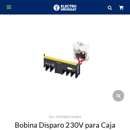

STKSSRE250AM
Bobina Disparo 230V para Caja