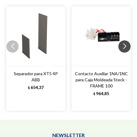
Separador para XT5 4P
Contacto Auxiliar 1NA/1NC
ABB
para Caja Moldeada Steck -
FRAME 100
654,37
$
964,85
$
NEWSLETTER