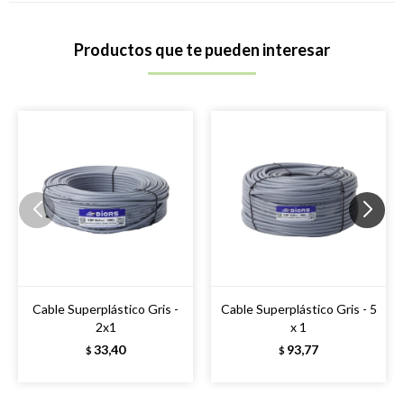
Productos que te pueden interesar
Cable Superplástico Gris -
Cable Superplástico Gris - 5
2x1
x 1
33,40
93,77
$
$