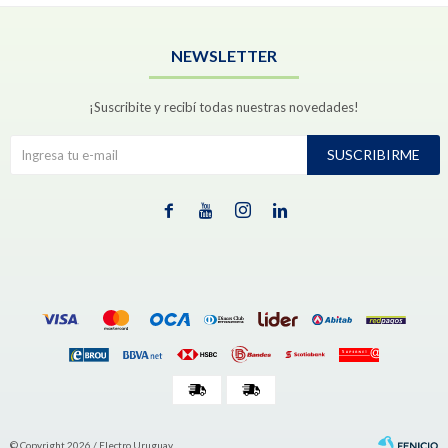
NEWSLETTER
¡Suscribite y recibí todas nuestras novedades!
SUSCRIBIRME




© Copyright 2026 / Electro Uruguay