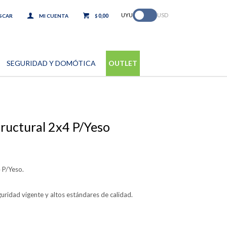
.
UYU
USD
0,00
$
SEGURIDAD Y DOMÓTICA
OUTLET
ructural 2x4 P/Yeso
 P/Yeso.
uridad vigente y altos estándares de calidad.