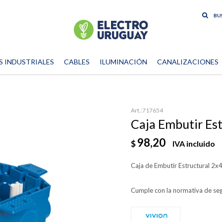
S INDUSTRIALES
CABLES
ILUMINACIÓN
CANALIZACIONES
717654
Caja Embutir Est
98,20
$
IVA incluido
Caja de Embutir Estructural 2x4
Cumple con la normativa de seg