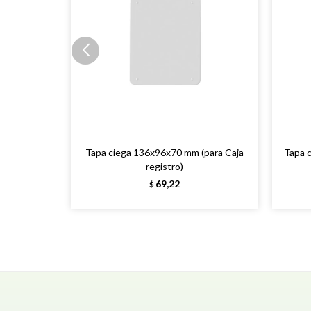
Tapa ciega 136x96x70 mm (para Caja
Tapa 
registro)
69,22
$