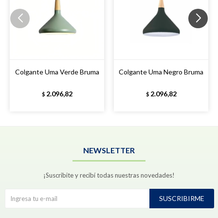
Colgante Uma Verde Bruma
Colgante Uma Negro Bruma
2.096,82
2.096,82
$
$
NEWSLETTER
¡Suscribite y recibí todas nuestras novedades!
SUSCRIBIRME