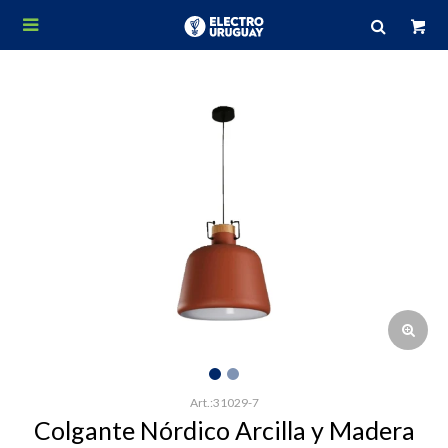

31029-7
Colgante Nórdico Arcilla y Madera