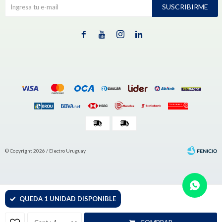
SUSCRIBIRME




© Copyright 2026 / Electro Uruguay
QUEDA 1 UNIDAD DISPONIBLE
Fenicio