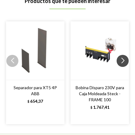
Productos que te pueden interesar
Separador para XT5 4P
Bobina Disparo 230V para
ABB
Caja Moldeada Steck -
FRAME 100
654,37
$
1.767,41
$