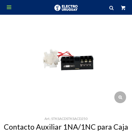

STKSACDSTKSACD250
Contacto Auxiliar 1NA/1NC para Caja