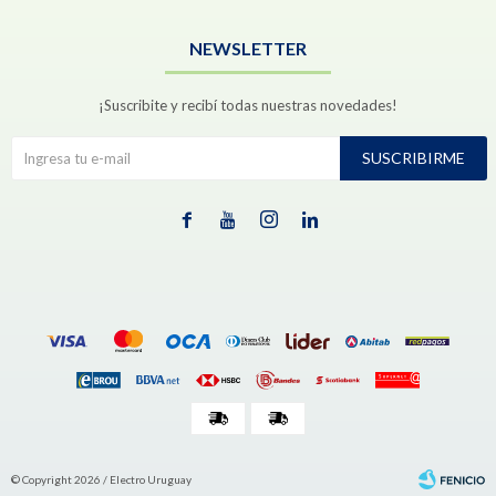
NEWSLETTER
¡Suscribite y recibí todas nuestras novedades!
SUSCRIBIRME




© Copyright 2026 / Electro Uruguay