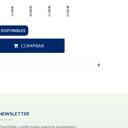
 DISPONIBLES
COMPRAR
NEWSLETTER
¡Suscribite y recibí todas nuestras novedades!