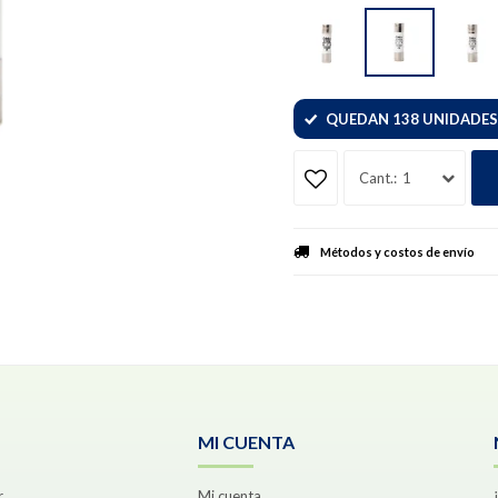
QUEDAN 138 UNIDADES
1
Métodos y costos de envío
MI CUENTA
r
Mi cuenta