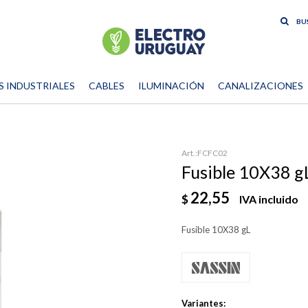
S INDUSTRIALES
CABLES
ILUMINACIÓN
CANALIZACIONES
FCFC02
Fusible 10X38 gL
22,55
$
IVA incluido
Fusible 10X38 gL
Variantes: