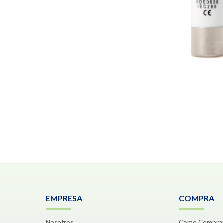
EMPRESA
COMPRA
Nosotros
Como Compra